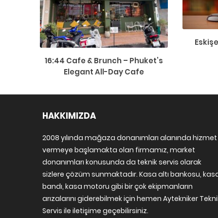
Eskiş
16:44 Cafe & Brunch – Phuket’s
Elegant All-Day Cafe
HAKKIMIZDA
2008 yılında mağaza donanımları alanında hizmet
vermeye başlamakta olan firmamız, market
donanımları konusunda da teknik servis olarak
sizlere çözüm sunmaktadır. Kasa altı bankosu, kas
bandı, kasa motoru gibi bir çok ekipmanların
arızalarını giderebilmek için hemen Aytekniker Tekni
Servis ile iletişime geçebilirsiniz.